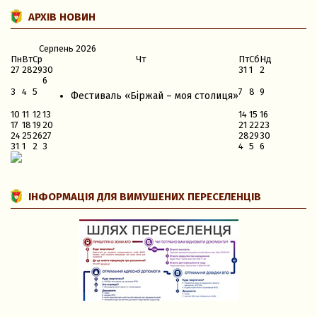
АРХІВ НОВИН
Серпень
2026
Пн
Вт
Ср
Чт
Пт
Сб
Нд
27
28
29
30
31
1
2
6
3
4
5
7
8
9
Фестиваль «Біржай – моя столиця»
10
11
12
13
14
15
16
17
18
19
20
21
22
23
24
25
26
27
28
29
30
31
1
2
3
4
5
6
ІНФОРМАЦІЯ ДЛЯ ВИМУШЕНИХ ПЕРЕСЕЛЕНЦІВ