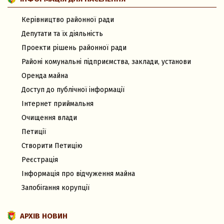
Керівництво районної ради
Депутати та їх діяльність
Проекти рішень районної ради
Районі комунальні підприємства, заклади, установи
Оренда майна
Доступ до публічної інформації
Інтернет приймальня
Очищення влади
Петиції
Створити Петицію
Реєстрація
Інформація про відчуження майна
Запобігання корупції
АРХІВ НОВИН