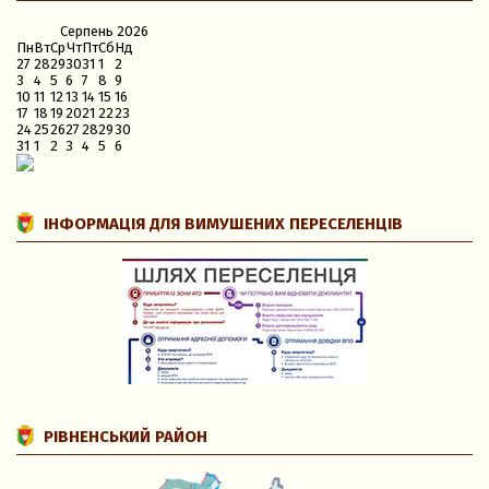
Серпень
2026
Пн
Вт
Ср
Чт
Пт
Сб
Нд
27
28
29
30
31
1
2
3
4
5
6
7
8
9
10
11
12
13
14
15
16
17
18
19
20
21
22
23
24
25
26
27
28
29
30
31
1
2
3
4
5
6
ІНФОРМАЦІЯ ДЛЯ ВИМУШЕНИХ ПЕРЕСЕЛЕНЦІВ
РІВНЕНСЬКИЙ РАЙОН