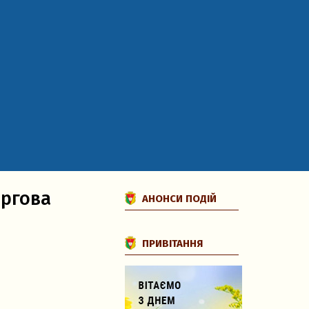
ергова
АНОНСИ ПОДІЙ
ПРИВІТАННЯ