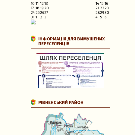
10
11
12
13
14
15
16
17
18
19
20
21
22
23
24
25
26
27
28
29
30
31
1
2
3
4
5
6
ІНФОРМАЦІЯ ДЛЯ ВИМУШЕНИХ
ПЕРЕСЕЛЕНЦІВ
РІВНЕНСЬКИЙ РАЙОН