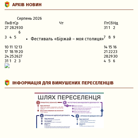
АРХІВ НОВИН
Серпень
2026
Пн
Вт
Ср
Чт
Пт
Сб
Нд
27
28
29
30
31
1
2
6
3
4
5
7
8
9
Фестиваль «Біржай – моя столиця»
10
11
12
13
14
15
16
17
18
19
20
21
22
23
24
25
26
27
28
29
30
31
1
2
3
4
5
6
ІНФОРМАЦІЯ ДЛЯ ВИМУШЕНИХ ПЕРЕСЕЛЕНЦІВ