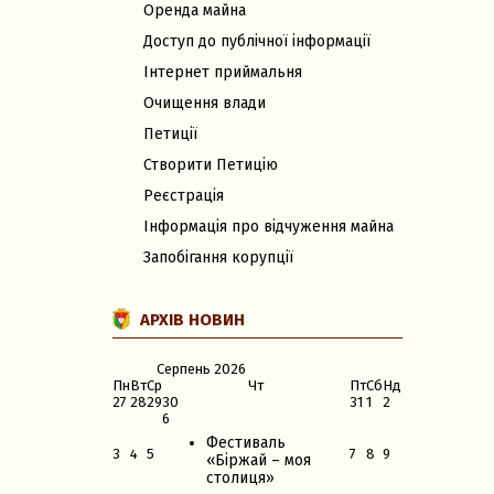
Оренда майна
Доступ до публічної інформації
Інтернет приймальня
Очищення влади
Петиції
Створити Петицію
Реєстрація
Інформація про відчуження майна
Запобігання корупції
АРХІВ НОВИН
Серпень
2026
Пн
Вт
Ср
Чт
Пт
Сб
Нд
27
28
29
30
31
1
2
6
Фестиваль
3
4
5
7
8
9
«Біржай – моя
столиця»