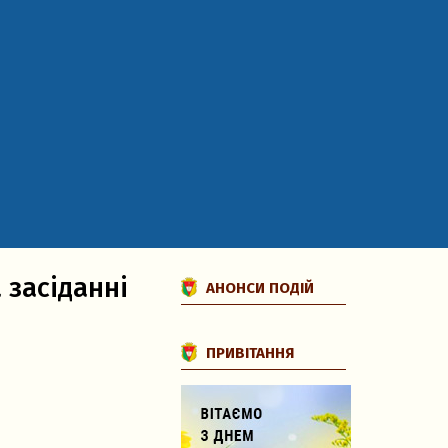
 засіданні
АНОНСИ ПОДІЙ
ПРИВІТАННЯ