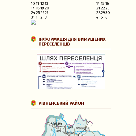
10
11
12
13
14
15
16
17
18
19
20
21
22
23
24
25
26
27
28
29
30
31
1
2
3
4
5
6
ІНФОРМАЦІЯ ДЛЯ ВИМУШЕНИХ
ПЕРЕСЕЛЕНЦІВ
РІВНЕНСЬКИЙ РАЙОН