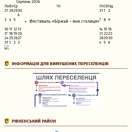
Серпень
2026
Пн
Вт
Ср
Чт
Пт
Сб
Нд
27
28
29
30
31
1
2
6
3
4
5
7
8
9
Фестиваль «Біржай – моя столиця»
10
11
12
13
14
15
16
17
18
19
20
21
22
23
24
25
26
27
28
29
30
31
1
2
3
4
5
6
ІНФОРМАЦІЯ ДЛЯ ВИМУШЕНИХ ПЕРЕСЕЛЕНЦІВ
РІВНЕНСЬКИЙ РАЙОН