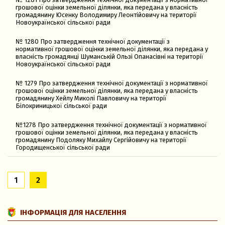
грошової оцінки земельної ділянки, яка передана у власність
громадянину Юсенку Володимиру Леонтійовичу на території
Новоукраїнської сільської ради
№ 1280 Про затвердження технічної документації з
нормативної грошової оцінки земельної ділянки, яка передана у
власність громадянці Шуманській Ользі Опанасівні на території
Новоукраїнської сільської ради
№ 1279 Про затвердження технічної документації з нормативної
грошової оцінки земельної ділянки, яка передана у власність
громадянину Хейлу Миколі Павловичу на території
Білокриницької сільської ради
№1278 Про затвердження технічної документації з нормативної
грошової оцінки земельної ділянки, яка передана у власність
громадянину Подоляку Михайлу Сергійовичу на території
Городищенської сільської ради
1
2
ІНФОРМАЦІЯ ДЛЯ НАСЕЛЕННЯ