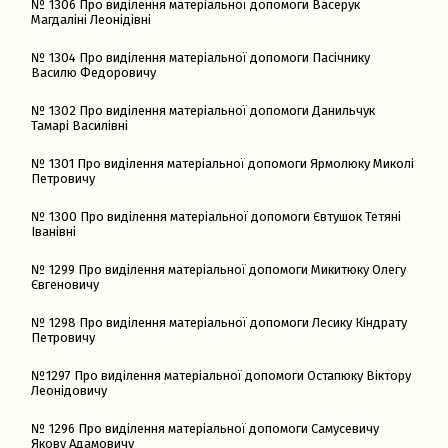
№ 1306 Про виділення матеріальної допомоги Васерук
Магдаліні Леонідівні
№ 1304 Про виділення матеріальної допомоги Пасічнику
Василю Федоровичу
№ 1302 Про виділення матеріальної допомоги Данильчук
Тамарі Василівні
№ 1301 Про виділення матеріальної допомоги Ярмолюку Миколі
Петровичу
№ 1300 Про виділення матеріальної допомоги Євтушок Тетяні
Іванівні
№ 1299 Про виділення матеріальної допомоги Микитюку Олегу
Євгеновичу
№ 1298 Про виділення матеріальної допомоги Лесику Кіндрату
Петровичу
№1297 Про виділення матеріальної допомоги Остапюку Віктору
Леонідовичу
№ 1296 Про виділення матеріальної допомоги Самусевичу
Якову Адамовичу