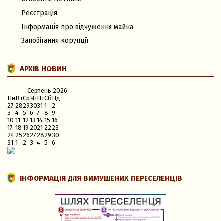
Реєстрація
Інформація про відчуження майна
Запобігання корупції
АРХІВ НОВИН
Серпень
2026
Пн
Вт
Ср
Чт
Пт
Сб
Нд
27
28
29
30
31
1
2
3
4
5
6
7
8
9
10
11
12
13
14
15
16
17
18
19
20
21
22
23
24
25
26
27
28
29
30
31
1
2
3
4
5
6
ІНФОРМАЦІЯ ДЛЯ ВИМУШЕНИХ ПЕРЕСЕЛЕНЦІВ