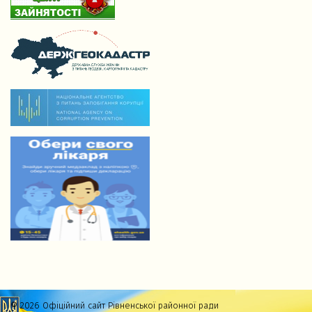
© 2026 Офіційний сайт Рівненської районної ради