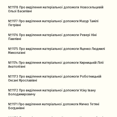
№1178 Про виділення матеріальної допомоги Новосельцевій
Ользі Василівні
№1177 Про виділення матеріальної допомоги Мазур Тамілі
Петрівні
№1176 Про виділення матеріальної допомоги Ревері Ніні
Павлівні
№1175 Про виділення матеріальної допомоги Яценко Людмилі
Миколаївні
№1174 Про виділення матеріальної допомоги Кирницькій Лілії
Анатоліївні
№1173 Про виділення матеріальної допомоги Роботницькій
Оксані Ярославівні
№1172 Про виділення матеріальної допомоги Усіку Івану
Володимировичу
№1171 Про виділення матеріальної допомоги Мичко Тетяні
Богданівні