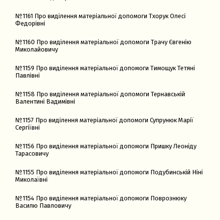
№1161 Про виділення матеріальної допомоги Тхорук Олесі
Федорівні
№1160 Про виділення матеріальної допомоги Трачу Євгенію
Миколайовичу
№1159 Про виділення матеріальної допомоги Тимощук Тетяні
Павлівні
№1158 Про виділення матеріальної допомоги Тернавській
Валентині Вадимівні
№1157 Про виділення матеріальної допомоги Супрунюк Марії
Сергіївні
№1156 Про виділення матеріальної допомоги Пришку Леоніду
Тарасовичу
№1155 Про виділення матеріальної допомоги Подубинській Ніні
Миколаївні
№1154 Про виділення матеріальної допомоги Поврознюку
Василю Павловичу