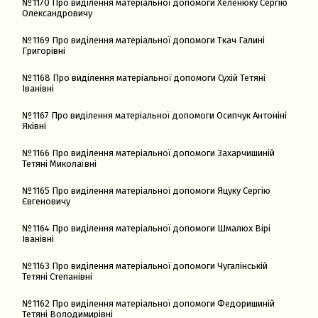
№1170 Про виділення матеріальної допомоги Хеленюку Сергію
Олександровичу
№1169 Про виділення матеріальної допомоги Ткач Галині
Григорівні
№1168 Про виділення матеріальної допомоги Сухій Тетяні
Іванівні
№1167 Про виділення матеріальної допомоги Осипчук Антоніні
Яківні
№1166 Про виділення матеріальної допомоги Захарчишиній
Тетяні Миколаївні
№1165 Про виділення матеріальної допомоги Яцуку Сергію
Євгеновичу
№1164 Про виділення матеріальної допомоги Шмалюх Вірі
Іванівні
№1163 Про виділення матеріальної допомоги Чугалінській
Тетяні Степанівні
№1162 Про виділення матеріальної допомоги Федоришиній
Тетяні Володимирівні