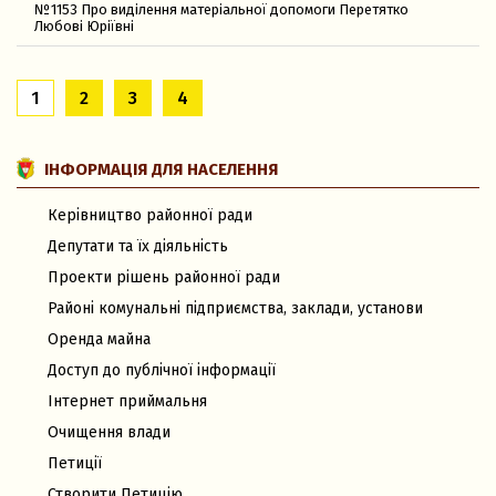
№1153 Про виділення матеріальної допомоги Перетятко
Любові Юріївні
1
2
3
4
ІНФОРМАЦІЯ ДЛЯ НАСЕЛЕННЯ
Керівництво районної ради
Депутати та їх діяльність
Проекти рішень районної ради
Районі комунальні підприємства, заклади, установи
Оренда майна
Доступ до публічної інформації
Інтернет приймальня
Очищення влади
Петиції
Створити Петицію