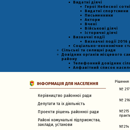
Видатні діячі
Герої Небесної сотн
Видатні спортсмени
Письменники
Актори
Вчені
Військові діячі
Історичні діячі
Визначні події
Визначні події 2016 
Соціально-економічне с
Сільські та селищні ради
Довідник органів місцевого са
району
Телефонний довідник сіл
Алфавітний список насел
Рішення 
ІНФОРМАЦІЯ ДЛЯ НАСЕЛЕННЯ
№ 217
Керівництво районної ради
№ 216
Депутати та їх діяльність
№215 
Проекти рішень районної ради
практ
Районі комунальні підприємства,
заклади, установи
№214 