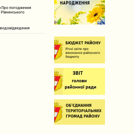
2 «Про погодження
и Рівненського
а водовідведення