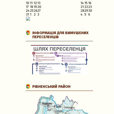
10
11
12
13
14
15
16
17
18
19
20
21
22
23
24
25
26
27
28
29
30
31
1
2
3
4
5
6
ІНФОРМАЦІЯ ДЛЯ ВИМУШЕНИХ
ПЕРЕСЕЛЕНЦІВ
РІВНЕНСЬКИЙ РАЙОН