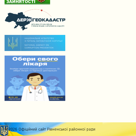
© 2026 Офіційний сайт Рівненської районної ради