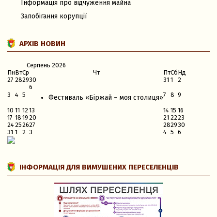
Інформація про відчуження майна
Запобігання корупції
АРХІВ НОВИН
Серпень
2026
Пн
Вт
Ср
Чт
Пт
Сб
Нд
27
28
29
30
31
1
2
6
3
4
5
7
8
9
Фестиваль «Біржай – моя столиця»
10
11
12
13
14
15
16
17
18
19
20
21
22
23
24
25
26
27
28
29
30
31
1
2
3
4
5
6
ІНФОРМАЦІЯ ДЛЯ ВИМУШЕНИХ ПЕРЕСЕЛЕНЦІВ