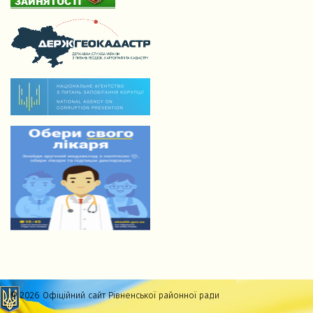
© 2026 Офіційний сайт Рівненської районної ради