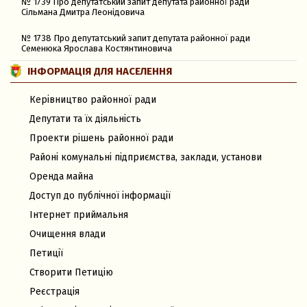
№ 1739 Про депутатський запит депутата районної ради
Сільмана Дмитра Леонідовича
№ 1738 Про депутатський запит депутата районної ради
Семенюка Ярослава Костянтиновича
ІНФОРМАЦІЯ ДЛЯ НАСЕЛЕННЯ
Керівництво районної ради
Депутати та їх діяльність
Проекти рішень районної ради
Районі комунальні підприємства, заклади, установи
Оренда майна
Доступ до публічної інформації
Інтернет приймальня
Очищення влади
Петиції
Створити Петицію
Реєстрація