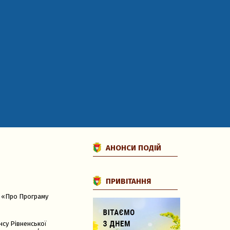
АНОНСИ ПОДІЙ
ПРИВІТАННЯ
3 «Про Програму
нсу Рівненської