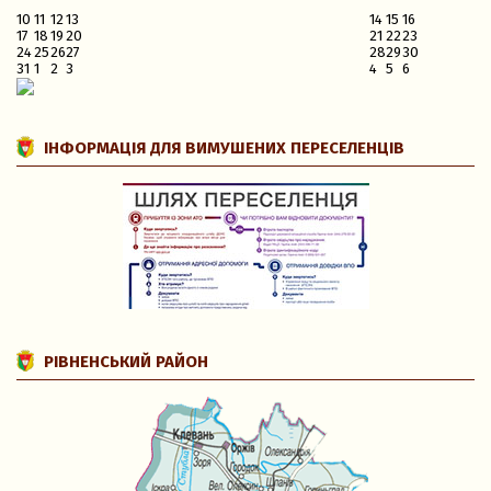
10
11
12
13
14
15
16
17
18
19
20
21
22
23
24
25
26
27
28
29
30
31
1
2
3
4
5
6
ІНФОРМАЦІЯ ДЛЯ ВИМУШЕНИХ ПЕРЕСЕЛЕНЦІВ
РІВНЕНСЬКИЙ РАЙОН