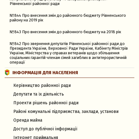
Рівненської районної ради
№844 Про внесення змін до районного бюджету Рівненського
району на 2019 рік
№843 Про внесення змін до районного бюджету на 2018 рік
№842 Про звернення депутатів Рівненської районної ради до
Президента України, Верховної Ради України, Кабінету Міністрів
України, Міністерства у справах ветеранів щодо збільшення
соціальних гарантій членам сімей загиблих в антитерористичній
операції
ІНФОРМАЦІЯ ДЛЯ НАСЕЛЕННЯ
Керівництво районної ради
Депутати та їх діяльність
Проекти рішень районної ради
Районі комунальні підприємства, заклади, установи
Оренда майна
Доступ до публічної інформації
Інтернет приймальня